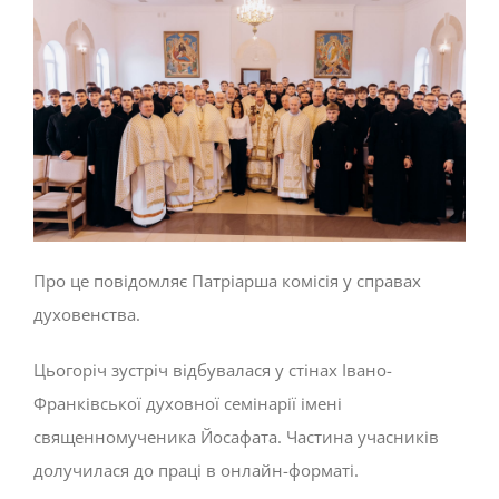
Про це повідомляє Патріарша комісія у справах
духовенства.
Цьогоріч зустріч відбувалася у стінах Івано-
Франківської духовної семінарії імені
священномученика Йосафата. Частина учасників
долучилася до праці в онлайн-форматі.