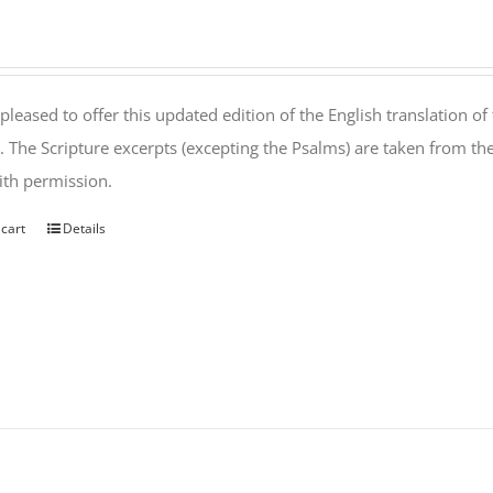
pleased to offer this updated edition of the English translation of 
l. The Scripture excerpts (excepting the Psalms) are taken from 
th permission.
 cart
Details