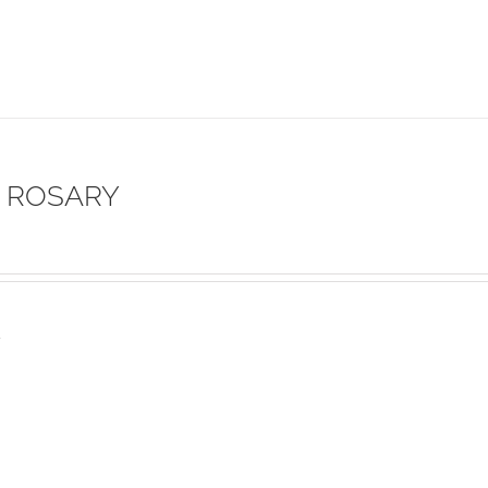
 ROSARY
s