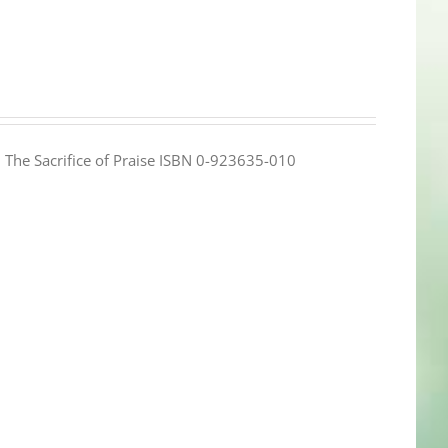
e: The Sacrifice of Praise ISBN 0-923635-010