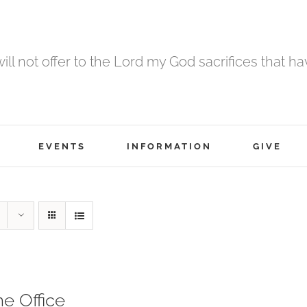
 will not offer to the Lord my God sacrifices that h
EVENTS
INFORMATION
GIVE
ne Office