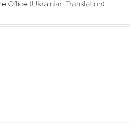
ne Office (Ukrainian Translation)
s