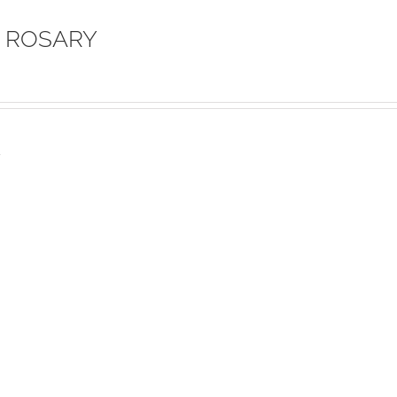
 ROSARY
s