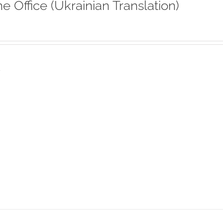
ne Office (Ukrainian Translation)
s