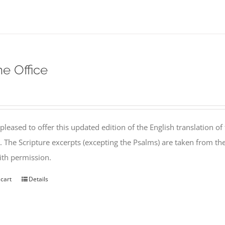
ne Office
pleased to offer this updated edition of the English translation of 
l. The Scripture excerpts (excepting the Psalms) are taken from 
th permission.
 cart
Details