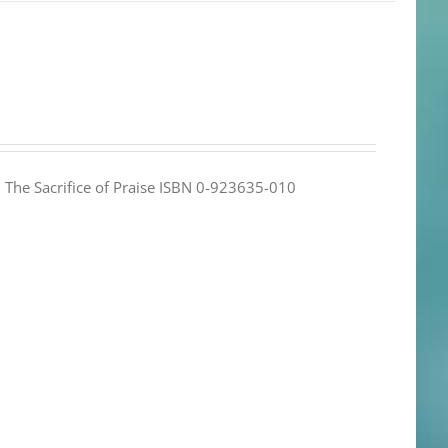
e: The Sacrifice of Praise ISBN 0-923635-010