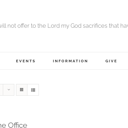
 will not offer to the Lord my God sacrifices that h
EVENTS
INFORMATION
GIVE
ne Office