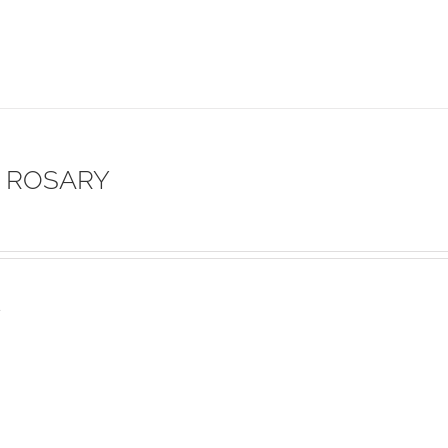
 ROSARY
s