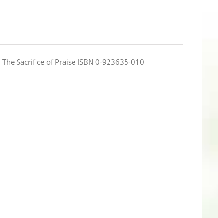
e: The Sacrifice of Praise ISBN 0-923635-010