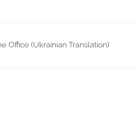
ne Office (Ukrainian Translation)
s