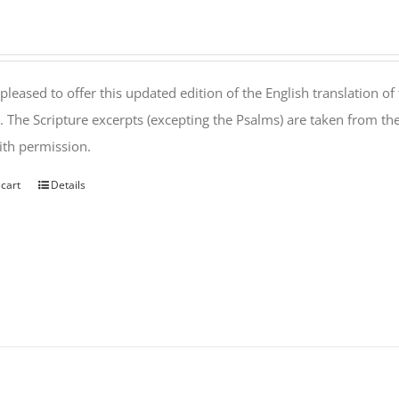
pleased to offer this updated edition of the English translation of 
l. The Scripture excerpts (excepting the Psalms) are taken from 
th permission.
 cart
Details