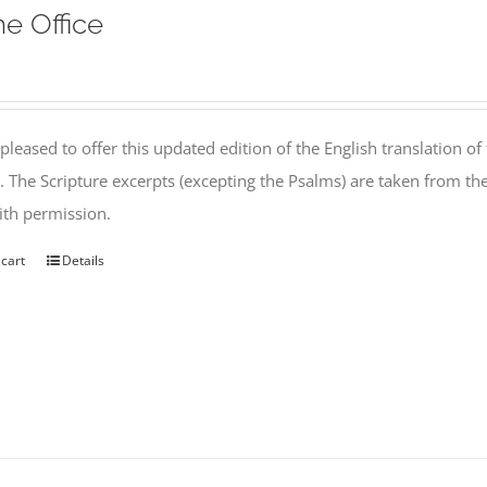
ne Office
pleased to offer this updated edition of the English translation of 
l. The Scripture excerpts (excepting the Psalms) are taken from 
th permission.
 cart
Details