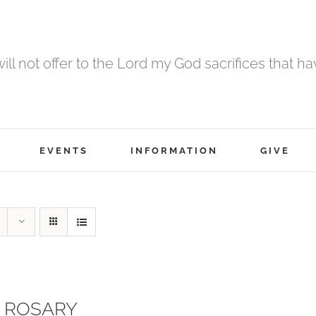
 will not offer to the Lord my God sacrifices that h
EVENTS
INFORMATION
GIVE
 ROSARY