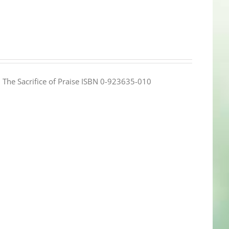
e: The Sacrifice of Praise ISBN 0-923635-010