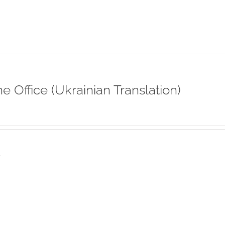
ne Office (Ukrainian Translation)
s