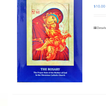
$
10.00
Detail