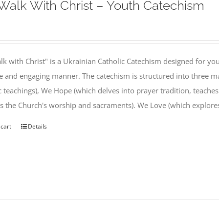
alk With Christ – Youth Catechism
k with Christ" is a Ukrainian Catholic Catechism designed for you
e and engaging manner. The catechism is structured into three ma
c teachings), We Hope (which delves into prayer tradition, teache
s the Church's worship and sacraments). We Love (which explor
 cart
Details