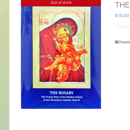
Out of stock
THE
$
10.00
Detail