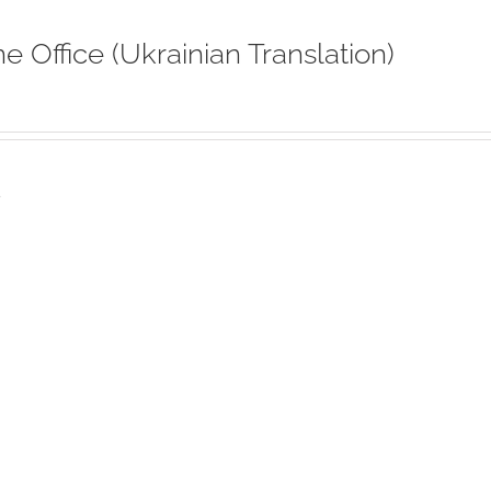
ne Office (Ukrainian Translation)
s