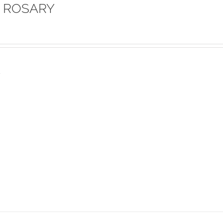
 ROSARY
s