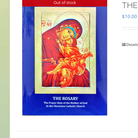
Out of stock
THE
$
10.00
Detail