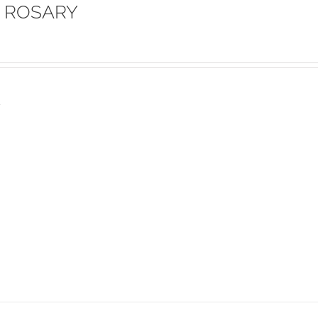
 ROSARY
s