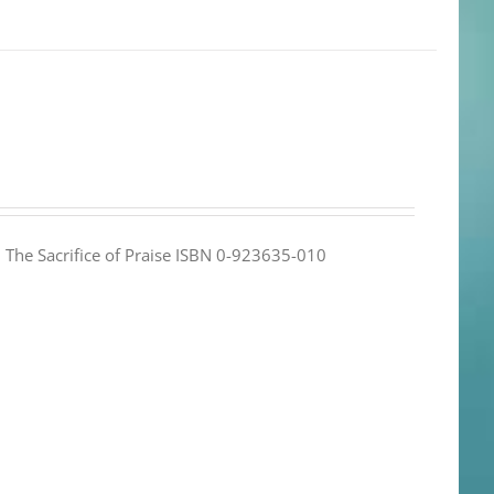
e: The Sacrifice of Praise ISBN 0-923635-010