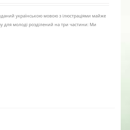
виданий українською мовою з ілюстраціями майже
му для молоді розділений на три частини: Ми