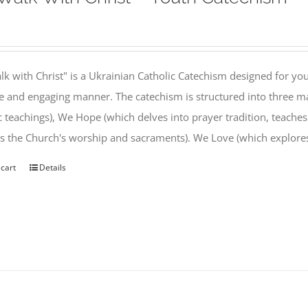
k with Christ" is a Ukrainian Catholic Catechism designed for you
e and engaging manner. The catechism is structured into three ma
c teachings), We Hope (which delves into prayer tradition, teache
s the Church's worship and sacraments). We Love (which explor
 cart
Details