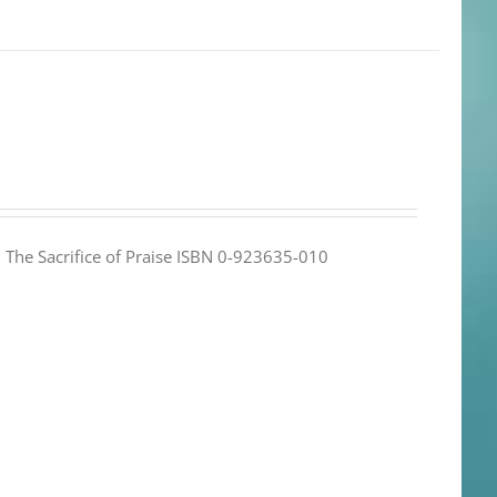
e: The Sacrifice of Praise ISBN 0-923635-010