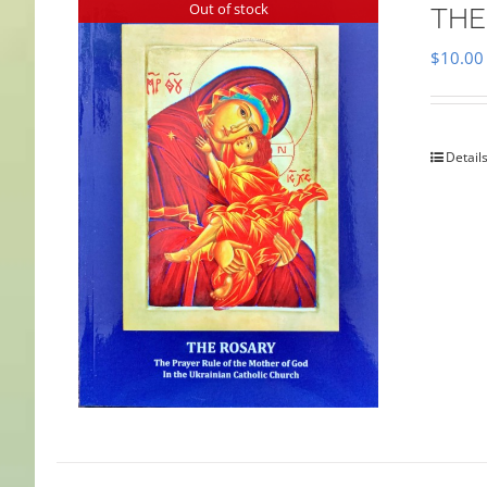
Out of stock
THE
$
10.00
Detail