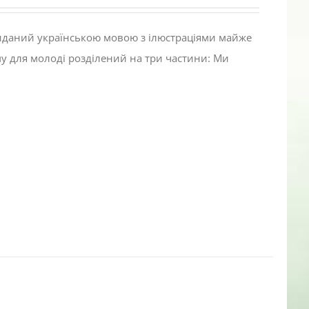
виданий українською мовою з ілюстраціями майже
му для молоді розділений на три частини: Ми