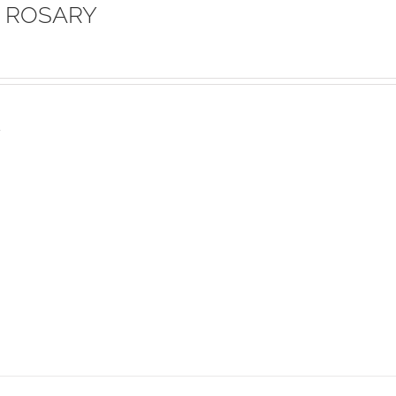
 ROSARY
s