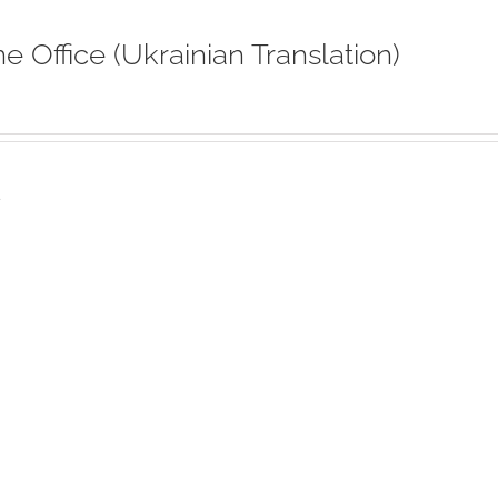
ne Office (Ukrainian Translation)
s