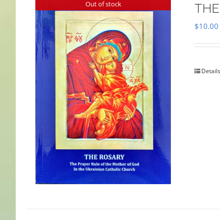
Out of stock
THE
$
10.00
Detail