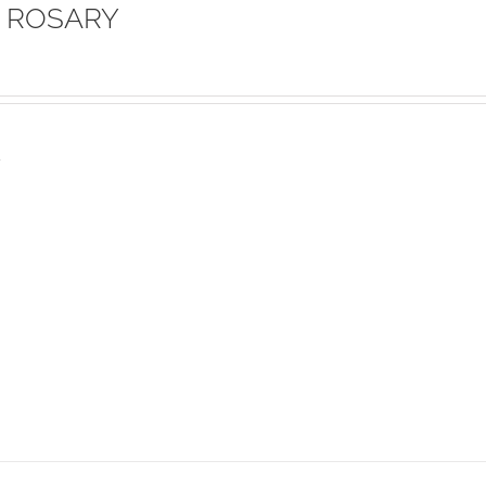
 ROSARY
s