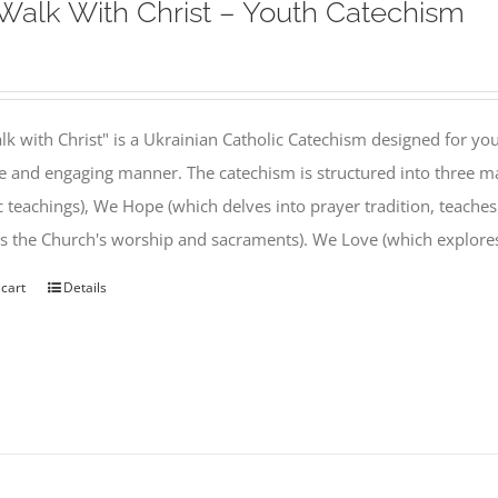
alk With Christ – Youth Catechism
k with Christ" is a Ukrainian Catholic Catechism designed for you
e and engaging manner. The catechism is structured into three ma
c teachings), We Hope (which delves into prayer tradition, teache
s the Church's worship and sacraments). We Love (which explor
 cart
Details