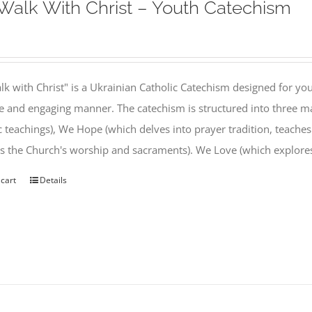
alk With Christ – Youth Catechism
k with Christ" is a Ukrainian Catholic Catechism designed for you
e and engaging manner. The catechism is structured into three ma
c teachings), We Hope (which delves into prayer tradition, teache
s the Church's worship and sacraments). We Love (which explor
 cart
Details