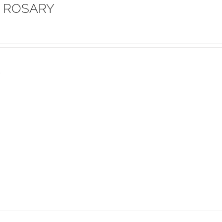
 ROSARY
s