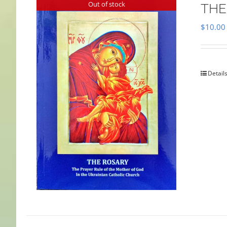
Out of stock
THE
$
10.00
Detail