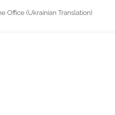
ne Office (Ukrainian Translation)
s