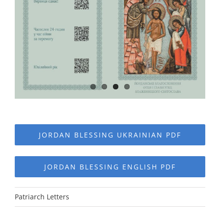
JORDAN BLESSING UKRAINIAN PDF
JORDAN BLESSING ENGLISH PDF
Patriarch Letters