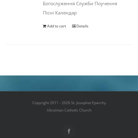
Богослуження Служби Поучення
Пісні Календар
Add to cart
Details
Copyright 2011 - 2026 St. Josaphat Eparchy
Ukrainian Catholic Church
Facebook