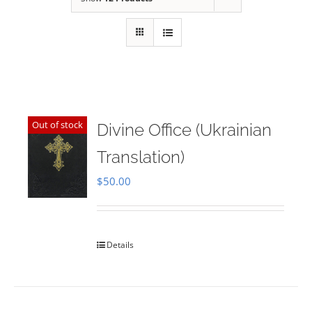
Out of stock
Divine Office (Ukrainian
Translation)
$
50.00
Details