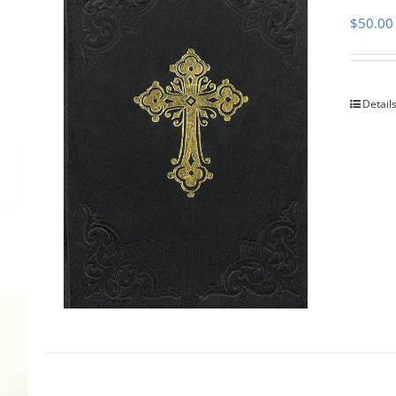
$
50.00
Detail