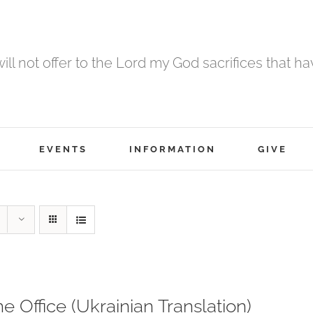
 will not offer to the Lord my God sacrifices that h
EVENTS
INFORMATION
GIVE
ne Office (Ukrainian Translation)