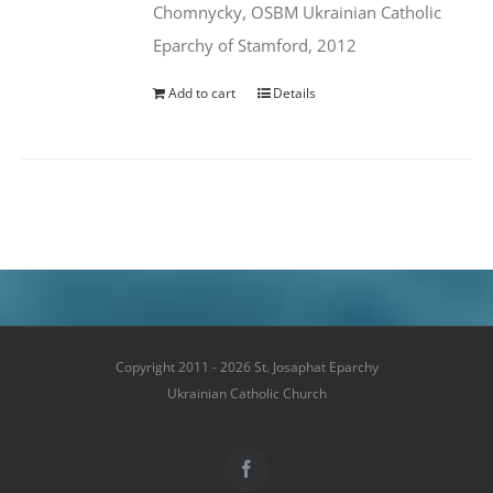
Chomnycky, OSBM Ukrainian Catholic
Eparchy of Stamford, 2012
Add to cart
Details
Copyright 2011 - 2026 St. Josaphat Eparchy
Ukrainian Catholic Church
Facebook