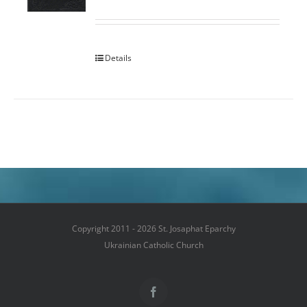
Details
Copyright 2011 - 2026 St. Josaphat Eparchy
Ukrainian Catholic Church
Facebook