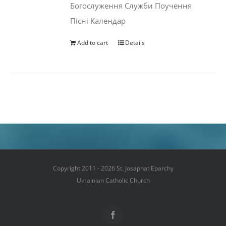
Богослуження Служби Поучення
Пісні Календар
Add to cart
Details
Copyright 2011 - 2026 St. Josaphat Eparchy
Ukrainian Catholic Church
Facebook