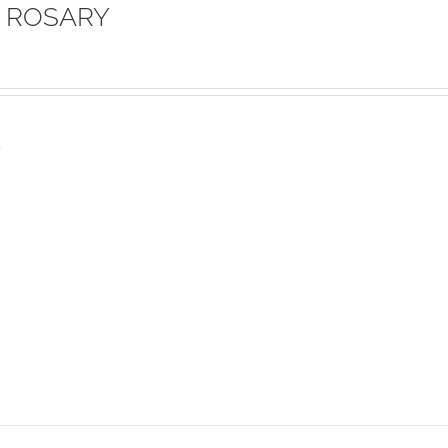
 ROSARY
s