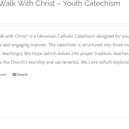
alk With Christ – Youth Catechism
k with Christ" is a Ukrainian Catholic Catechism designed for you
e and engaging manner. The catechism is structured into three ma
c teachings), We Hope (which delves into prayer tradition, teache
s the Church's worship and sacraments). We Love (which explor
 cart
Details