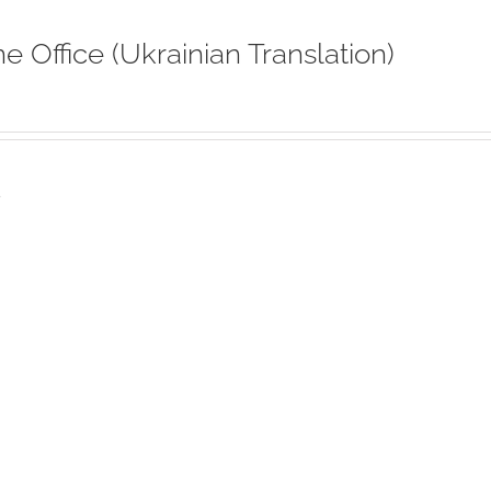
ne Office (Ukrainian Translation)
s