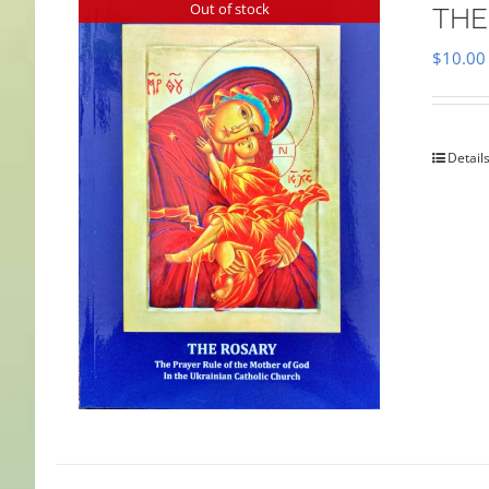
Out of stock
THE
$
10.00
Detail