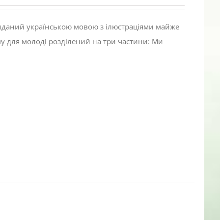
виданий українською мовою з ілюстраціями майже
му для молоді розділений на три частини: Ми