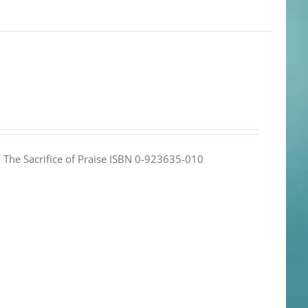
e: The Sacrifice of Praise ISBN 0-923635-010