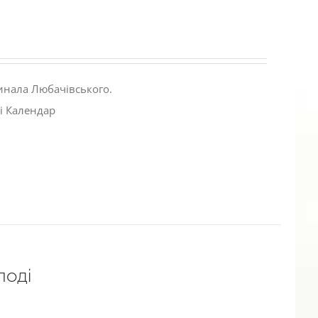
инала Любачівського.
і Календар
лоді