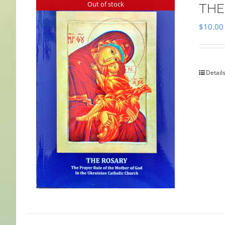
Out of stock
THE
$
10.00
Detail