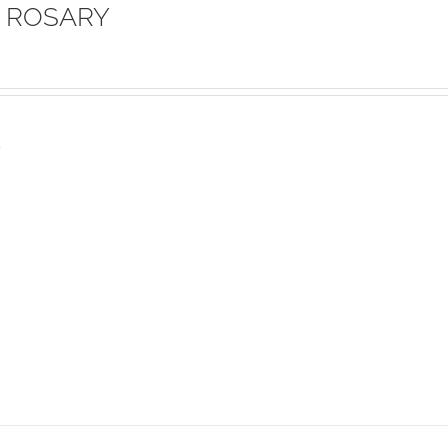
 ROSARY
s