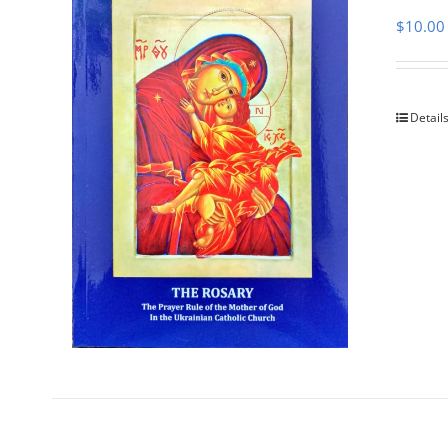
$
10.00
Detail