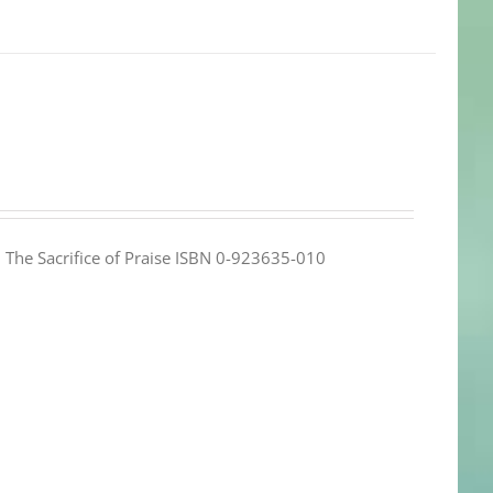
e: The Sacrifice of Praise ISBN 0-923635-010