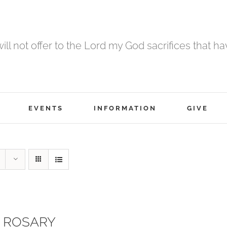
 will not offer to the Lord my God sacrifices that h
EVENTS
INFORMATION
GIVE
 ROSARY