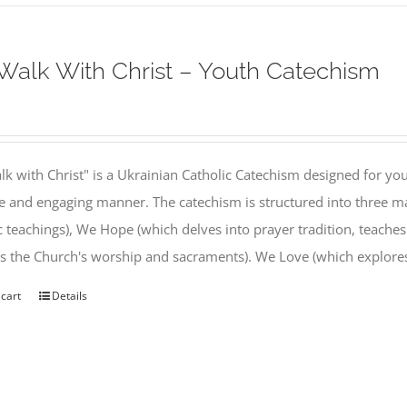
alk With Christ – Youth Catechism
k with Christ" is a Ukrainian Catholic Catechism designed for you
e and engaging manner. The catechism is structured into three ma
c teachings), We Hope (which delves into prayer tradition, teache
s the Church's worship and sacraments). We Love (which explor
 cart
Details