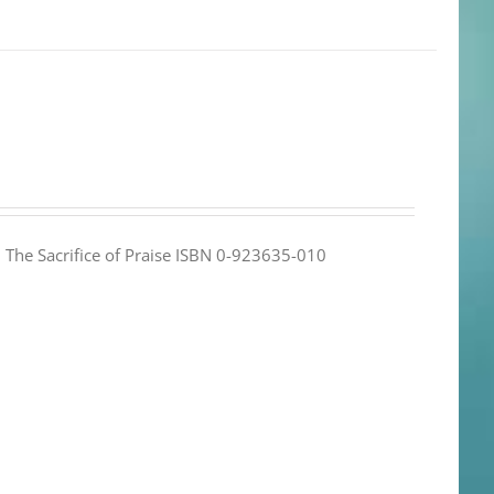
e: The Sacrifice of Praise ISBN 0-923635-010