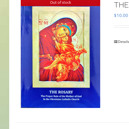
Out of stock
THE
$
10.00
Detail