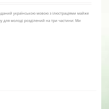
виданий українською мовою з ілюстраціями майже
му для молоді розділений на три частини: Ми