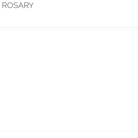
 ROSARY
s