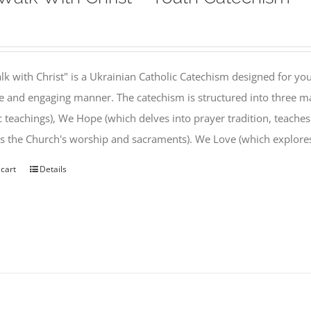
k with Christ" is a Ukrainian Catholic Catechism designed for you
e and engaging manner. The catechism is structured into three ma
c teachings), We Hope (which delves into prayer tradition, teache
s the Church's worship and sacraments). We Love (which explor
 cart
Details