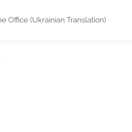
ne Office (Ukrainian Translation)
s