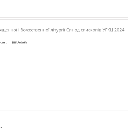
ященної і божественної літургії Синод єпископів УГКЦ 2024
 cart
Details