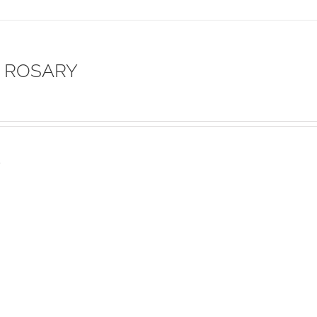
 ROSARY
s