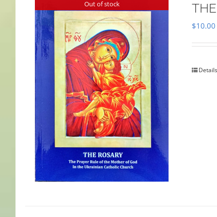
Out of stock
THE
$
10.00
Detail