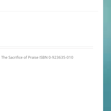
e: The Sacrifice of Praise ISBN 0-923635-010