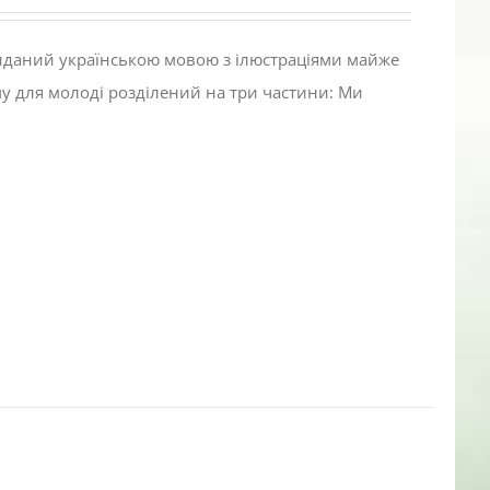
виданий українською мовою з ілюстраціями майже
му для молоді розділений на три частини: Ми