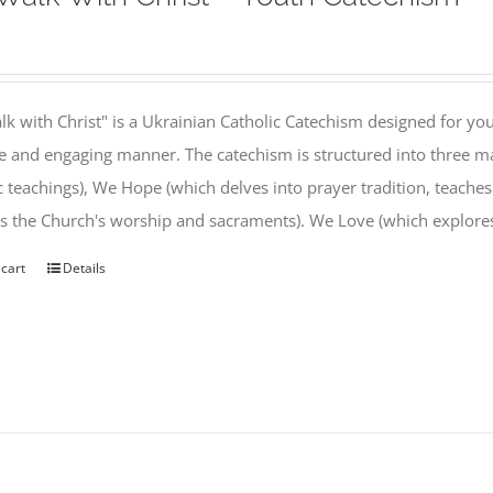
k with Christ" is a Ukrainian Catholic Catechism designed for you
e and engaging manner. The catechism is structured into three ma
c teachings), We Hope (which delves into prayer tradition, teache
s the Church's worship and sacraments). We Love (which explor
 cart
Details