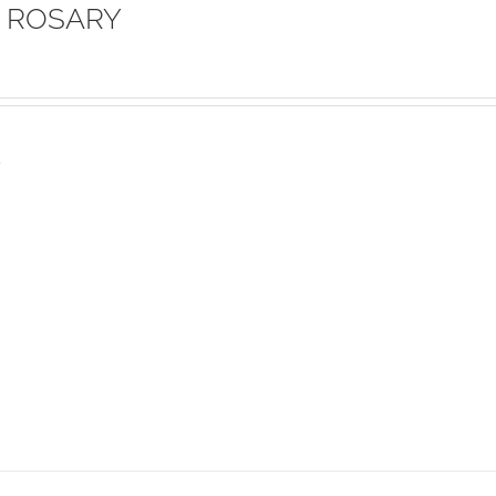
 ROSARY
s