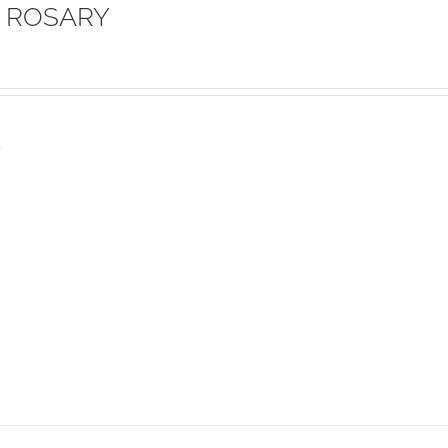
 ROSARY
s