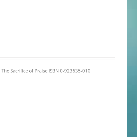
e: The Sacrifice of Praise ISBN 0-923635-010