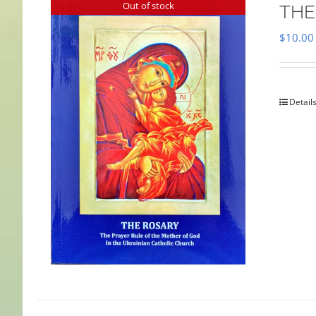
Out of stock
THE
$
10.00
Detail