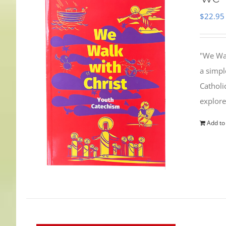
$
22.95
"We Wal
a simpl
Catholi
explore
Add to