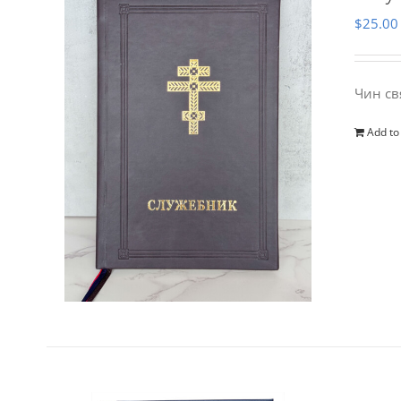
$
25.00
Чин св
Add to