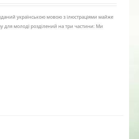
виданий українською мовою з ілюстраціями майже
му для молоді розділений на три частини: Ми