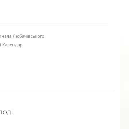
инала Любачівського.
і Календар
лоді