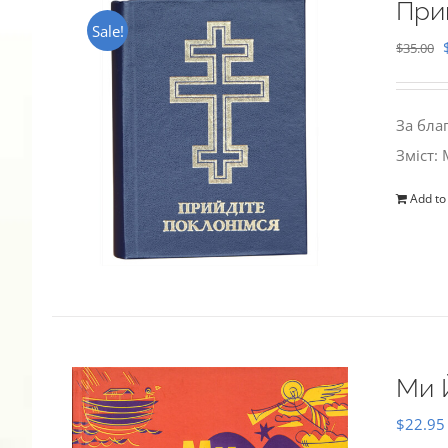
При
Sale!
$
35.00
За бла
Зміст:
Add to
Ми 
$
22.95