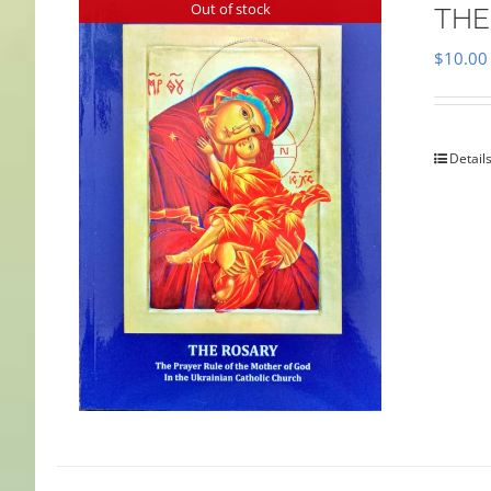
Out of stock
THE
$
10.00
Detail