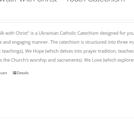
k with Christ" is a Ukrainian Catholic Catechism designed for you
e and engaging manner. The catechism is structured into three ma
c teachings), We Hope (which delves into prayer tradition, teache
s the Church's worship and sacraments). We Love (which explor
 cart
Details