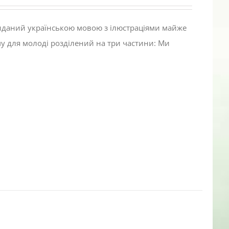
виданий українською мовою з ілюстраціями майже
му для молоді розділений на три частини: Ми