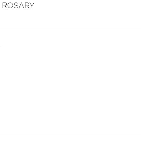
 ROSARY
s