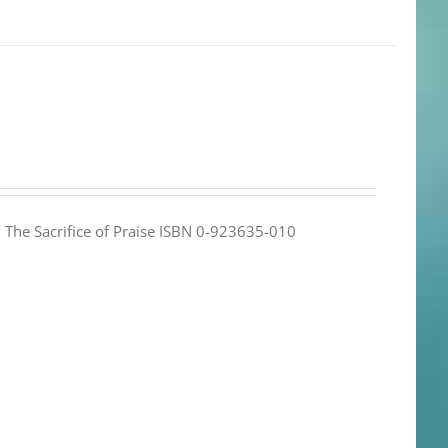
e: The Sacrifice of Praise ISBN 0-923635-010