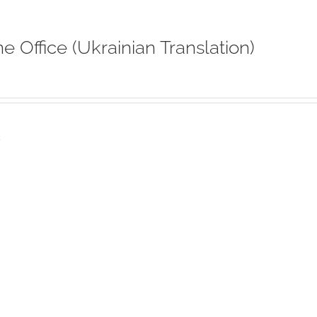
ne Office (Ukrainian Translation)
s