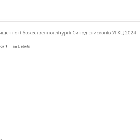
ященної і божественної літургії Синод єпископів УГКЦ 2024
 cart
Details