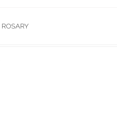
 ROSARY
s