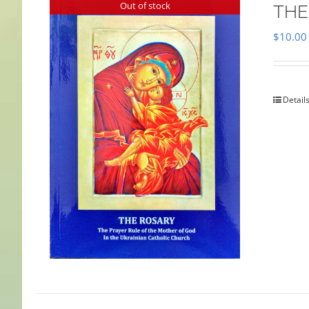
Out of stock
THE
$
10.00
Detail