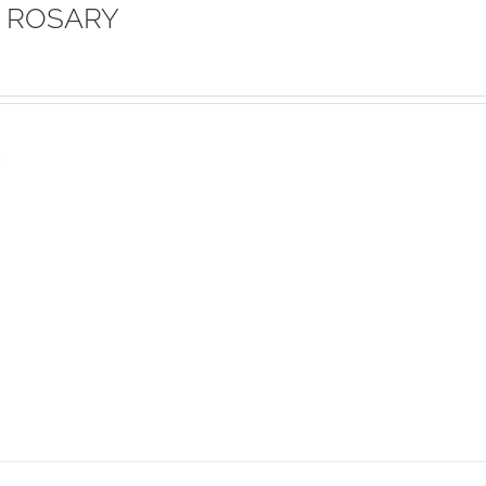
 ROSARY
s