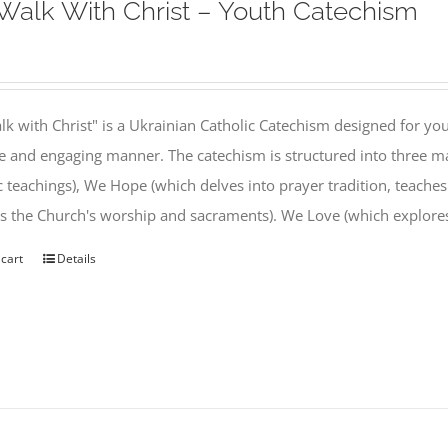
alk With Christ – Youth Catechism
k with Christ" is a Ukrainian Catholic Catechism designed for you
e and engaging manner. The catechism is structured into three ma
c teachings), We Hope (which delves into prayer tradition, teache
s the Church's worship and sacraments). We Love (which explor
 cart
Details