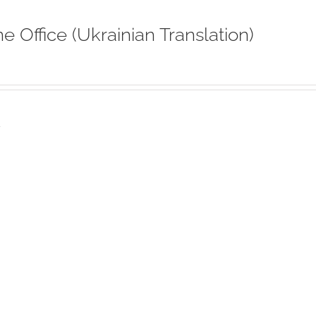
ne Office (Ukrainian Translation)
s