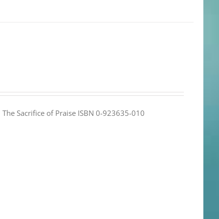
e: The Sacrifice of Praise ISBN 0-923635-010