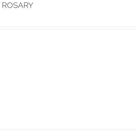
 ROSARY
s