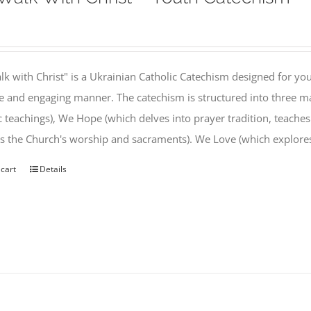
k with Christ" is a Ukrainian Catholic Catechism designed for you
e and engaging manner. The catechism is structured into three ma
c teachings), We Hope (which delves into prayer tradition, teache
s the Church's worship and sacraments). We Love (which explor
 cart
Details