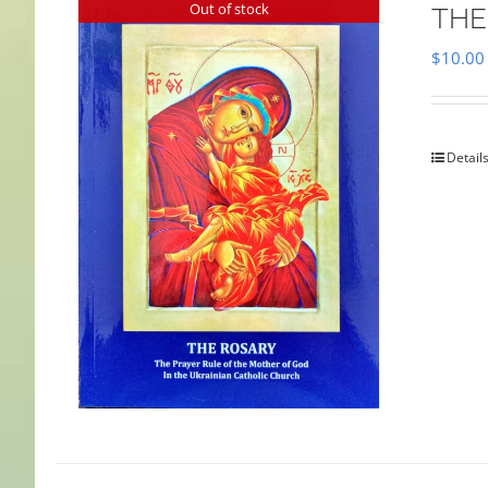
Out of stock
THE
$
10.00
Detail