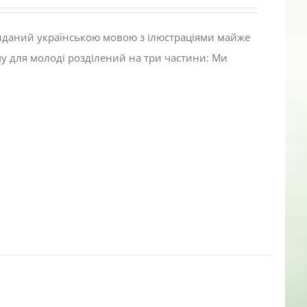
виданий українською мовою з ілюстраціями майже
му для молоді розділений на три частини: Ми