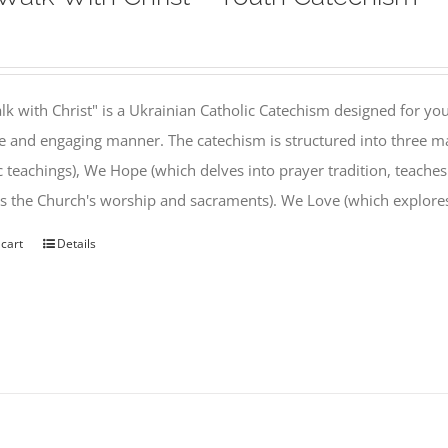
k with Christ" is a Ukrainian Catholic Catechism designed for you
e and engaging manner. The catechism is structured into three ma
c teachings), We Hope (which delves into prayer tradition, teache
s the Church's worship and sacraments). We Love (which explor
 cart
Details