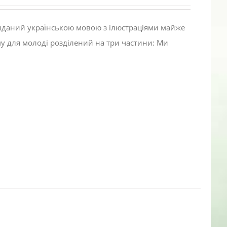
виданий українською мовою з ілюстраціями майже
му для молоді розділений на три частини: Ми