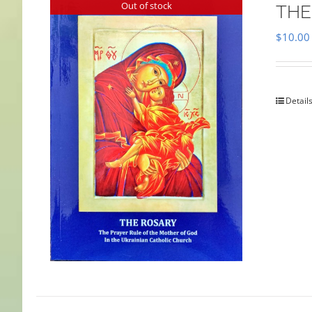
Out of stock
THE
$
10.00
Detail