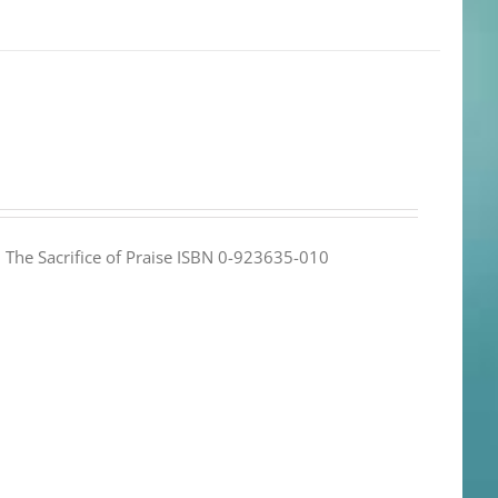
e: The Sacrifice of Praise ISBN 0-923635-010