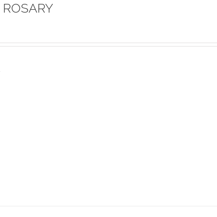
 ROSARY
s