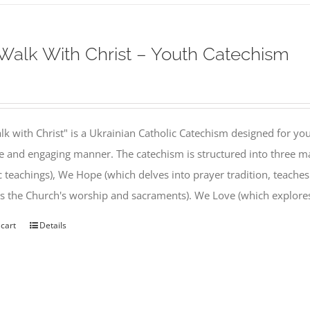
alk With Christ – Youth Catechism
k with Christ" is a Ukrainian Catholic Catechism designed for you
e and engaging manner. The catechism is structured into three ma
c teachings), We Hope (which delves into prayer tradition, teache
s the Church's worship and sacraments). We Love (which explor
 cart
Details