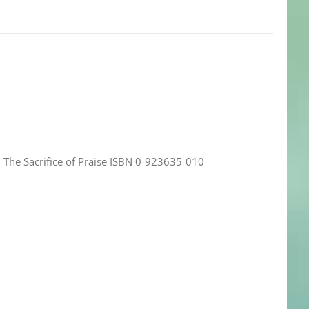
e: The Sacrifice of Praise ISBN 0-923635-010