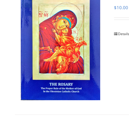
$
10.00
Detail