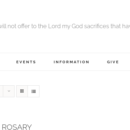
 will not offer to the Lord my God sacrifices that h
EVENTS
INFORMATION
GIVE
 ROSARY