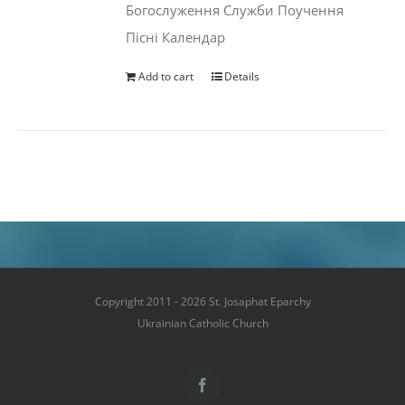
Богослуження Служби Поучення
Пісні Календар
Add to cart
Details
Copyright 2011 - 2026 St. Josaphat Eparchy
Ukrainian Catholic Church
Facebook