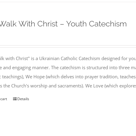
alk With Christ – Youth Catechism
k with Christ" is a Ukrainian Catholic Catechism designed for you
e and engaging manner. The catechism is structured into three ma
c teachings), We Hope (which delves into prayer tradition, teache
s the Church's worship and sacraments). We Love (which explor
 cart
Details