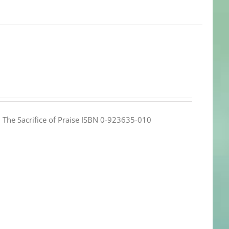
e: The Sacrifice of Praise ISBN 0-923635-010