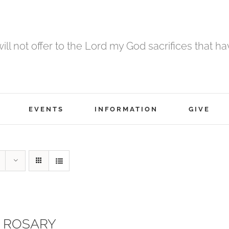
 will not offer to the Lord my God sacrifices that h
EVENTS
INFORMATION
GIVE
 ROSARY