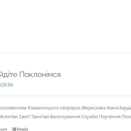
йдіте Поклонімся
Original
Current
$
29.99
price
price
was:
is:
гословенням блаженнішого патріарха Мирослава Івана Кард
$35.00.
$29.99.
 Молитви Святі Таїнства Богослуження Служби Поучення Пісн
 cart
Details