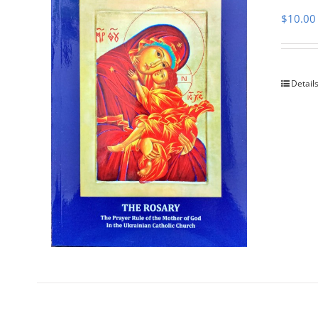
$
10.00
Detail