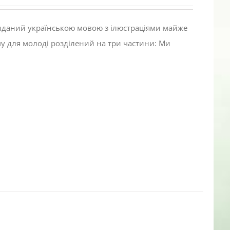
виданий українською мовою з ілюстраціями майже
му для молоді розділений на три частини: Ми