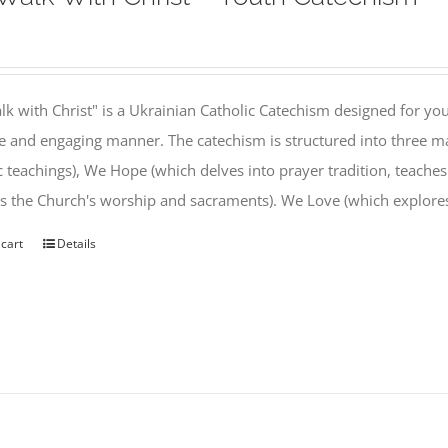
k with Christ" is a Ukrainian Catholic Catechism designed for you
e and engaging manner. The catechism is structured into three ma
c teachings), We Hope (which delves into prayer tradition, teache
s the Church's worship and sacraments). We Love (which explor
 cart
Details