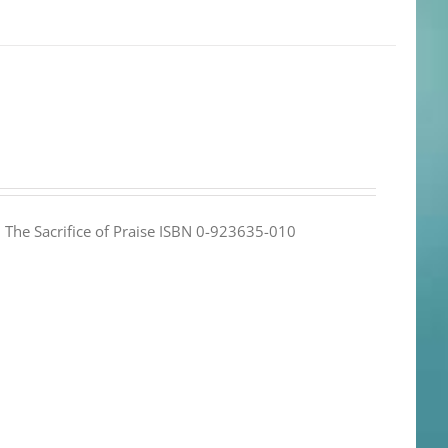
e: The Sacrifice of Praise ISBN 0-923635-010