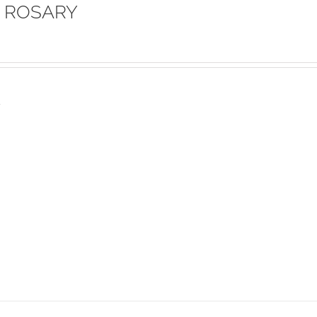
 ROSARY
s