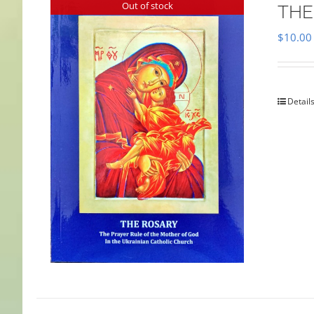
Out of stock
THE
$
10.00
Detail